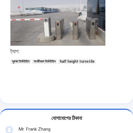
ট্যাগ:
সুরক্ষা টার্নস্টাইল
অপটিকাল টার্নস্টাইল
half height turnstile
বাড়ি
পণ্য
যোগাযোগের ঠিকানা
ভিডিও
Mr. Frank Zhang