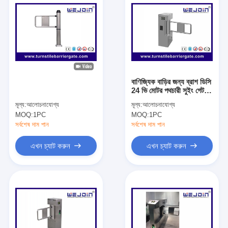
বাণিজ্যিক বাড়ির জন্য ব্রাশ ডিসি
24 ভি মোটর পথচারী সুইং গেট
অ্যাক্সেস কন্ট্রোল সিস্টেম
মূল্য:
আলোচনাযোগ্য
মূল্য:
আলোচনাযোগ্য
MOQ:
1PC
MOQ:
1PC
সর্বশেষ দাম পান
সর্বশেষ দাম পান
এখন চ্যাট করুন
এখন চ্যাট করুন
বাড়ি
পণ্য
ভিডিও