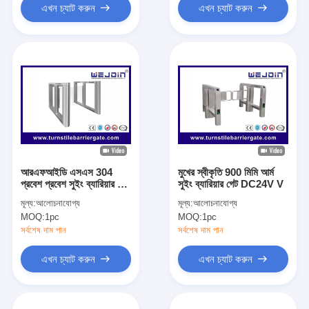
এখন চ্যাট করুন
এখন চ্যাট করুন
আরএফআইডি এসএস 304
মুখের স্বীকৃতি 900 মিমি আর্ম
প্রবেশ প্রবেশ সুইং ব্যারিয়ার গেট
সুইং ব্যারিয়ার গেট DC24V V
500 মিমি আর্ম অটো বন্ধ
মূল্য:
আলোচনাযোগ্য
মূল্য:
আলোচনাযোগ্য
MOQ:
1pc
MOQ:
1pc
সর্বশেষ দাম পান
সর্বশেষ দাম পান
এখন চ্যাট করুন
এখন চ্যাট করুন