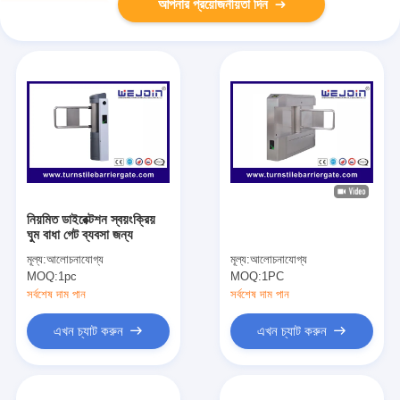
আপনার প্রয়োজনীয়তা দিন
নিয়মিত ডাইরেক্টশন স্বয়ংক্রিয়
ঘুম বাধা গেট ব্যবসা জন্য
মূল্য:
আলোচনাযোগ্য
মূল্য:
আলোচনাযোগ্য
MOQ:
1pc
MOQ:
1PC
সর্বশেষ দাম পান
সর্বশেষ দাম পান
এখন চ্যাট করুন
এখন চ্যাট করুন