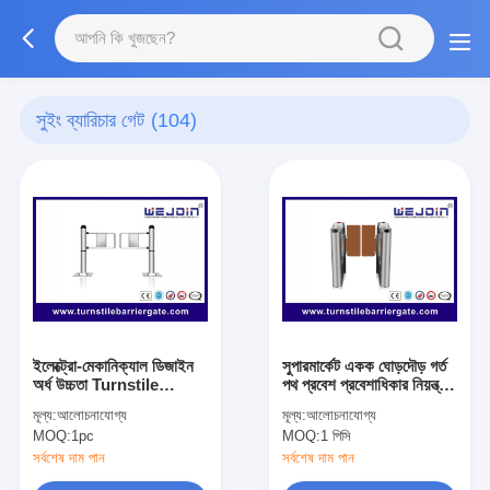
সুইং ব্যারিচার গেট
(104)
ইলেক্ট্রো-মেকানিক্যাল ডিজাইন
সুপারমার্কেট একক ঘোড়দৌড় গর্ত
অর্ধ উচ্চতা Turnstile
পথ প্রবেশ প্রবেশাধিকার নিয়ন্ত্রণ
নিরাপত্তা দরজা সুইং বাধা গেট
ব্যবস্থা
মূল্য:
আলোচনাযোগ্য
মূল্য:
আলোচনাযোগ্য
MOQ:
1pc
MOQ:
1 পিসি
সর্বশেষ দাম পান
সর্বশেষ দাম পান