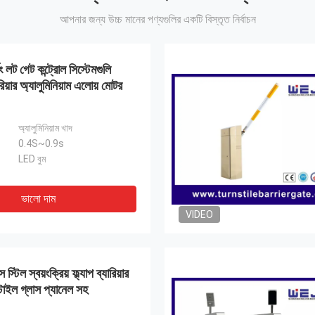
আপনার জন্য উচ্চ মানের পণ্যগুলির একটি বিস্তৃত নির্বাচন
্কিং লট গেট কন্ট্রোল সিস্টেমগুলি
িয়ার অ্যালুমিনিয়াম এলোয় মোটর
অ্যালুমিনিয়াম খাদ
0.4S~0.9s
LED বুম
ভালো দাম
VIDEO
টিল স্বয়ংক্রিয় ফ্ল্যাপ ব্যারিয়ার
স্টাইল গ্লাস প্যানেল সহ