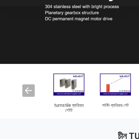
turnstile ব্যারিয়ার
পার্কিং ব্যারিয়ার গেট
গেইট
চীন TUR