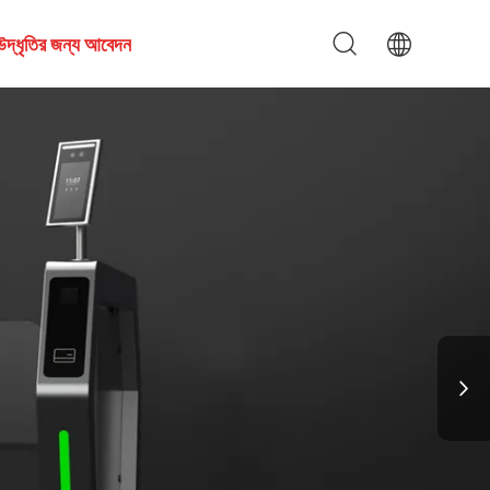
উদ্ধৃতির জন্য আবেদন