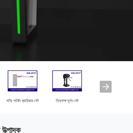
গাড়ি পার্কিং ব্যারিয়ার গেট
ত্রিপাক্ষ ঘূর্ণন গেট
বিজ্ঞাপন বাধা
 উত্পাদক