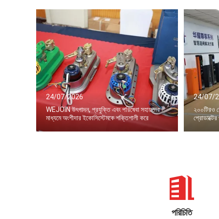
24/07/2026
24/07/
WEJOIN উৎপাদন, প্রযুক্তি এবং পরিষেবা সহায়তার
২০০টিরও বেশি
মাধ্যমে অংশীদার ইকোসিস্টেমকে শক্তিশালী করে
প্রোডাক্টে
পরিচিতি