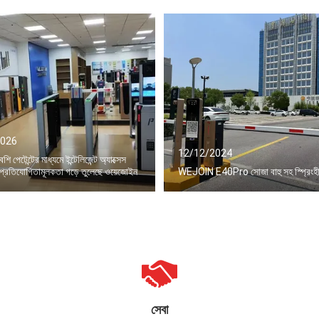
2026
12/12/2024
 পেটেন্টের মাধ্যমে ইন্টেলিজেন্ট অ্যাক্সেস
র প্রতিযোগিতামূলকতা গড়ে তুলেছে ওয়েজোইন
WEJOIN E40Pro সোজা বাহু সহ স্প্রিংহী
সেবা