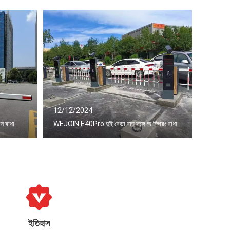
12/12/2024
ন বাধা
WEJOIN E40Pro দুই বেড়া বাহু সঙ্গে অ স্প্রিং বাধা
ইতিহাস