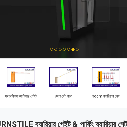
1
2
3
4
5
6
7
স্বয়ংক্রিয় ব্যারিয়ার গেইট
টোল গেট বাধা
বুoom ব্যারিয়ার গেট
NSTILE ব্যারিয়ার গেইট & পার্কিং ব্যারিয়ার গেট