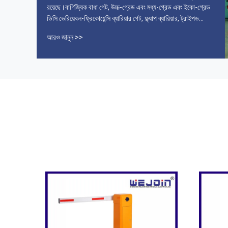
রয়েছে।বাণিজ্যিক বাধা গেট, উচ্চ-গ্রেড এবং মধ্য-গ্রেড এবং ইকো-গ্রেড
ডিসি ভেরিয়েবল-ফ্রিকোয়েন্সি ব্যারিয়ার গেট, ফ্ল্যাপ ব্যারিয়ার, ট্রাইপড
টার্নস্টাইল, সুইং ব্যারিয়ার, স্পিড গেট ইত্যাদি সহ এর প্রধান প...
আরও জানুন >>