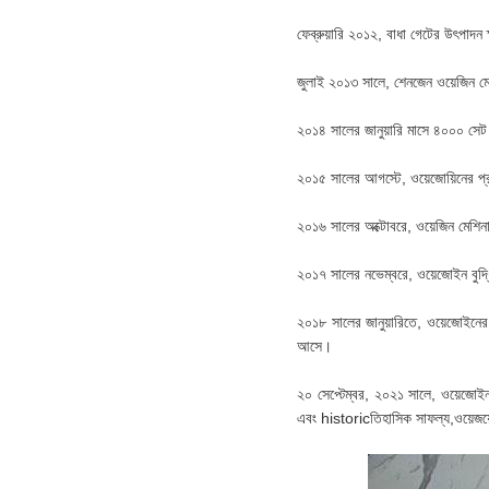
ফেব্রুয়ারি ২০১২, বাধা গেটের উৎপাদন
জুলাই ২০১৩ সালে, শেনজেন ওয়েজিন মেক
২০১৪ সালের জানুয়ারি মাসে ৪০০০ সেট 
২০১৫ সালের আগস্টে, ওয়েজোয়িনের প্
২০১৬ সালের অক্টোবরে, ওয়েজিন মেশিনার
২০১৭ সালের নভেম্বরে, ওয়েজোইন বুদ্
২০১৮ সালের জানুয়ারিতে, ওয়েজোইনের
আসে।
২০ সেপ্টেম্বর, ২০২১ সালে, ওয়েজোইন
এবং historicতিহাসিক সাফল্য,ওয়েজয়ে