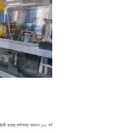
মচারী রয়েছে,কর্মশালার আয়তন ১০০ বর্গ