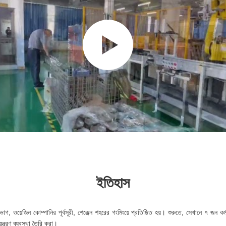
ইতিহাস
, ওয়েজিন কোম্পানির পূর্বসূরী, শেঞ্জেন শহরের গংমিংয়ে প্রতিষ্ঠিত হয়। শুরুতে, সেখানে ৭ জন কর্
ন্ত্রণ ব্যবস্থা তৈরি করা।