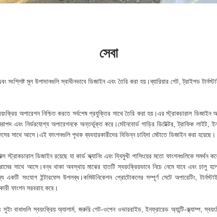
সেবা
সংশ্লিষ্ট মূল উপাদানগুলি স্বাধীনভাবে ডিজাইন এবং তৈরি করা হয়।ব্যারিয়ার গেট, ট্রাইপড টার্নস্টাইল, 
়ংক্রিয় অপারেশন নিশ্চিত করতে সর্বশেষ প্রযুক্তির সাথে তৈরি করা হয়।এর স্ট্রাকচারাল ডিজাইন 
 নিরাপদ এবং নির্ভরযোগ্য অপারেশনকে অন্তর্ভুক্ত করে।মেইনবোর্ড গাড়ির ডিটেক্টর, ট্রাফিক লা
সের সাথে আসে।এই ফাংশনগুলি পৃথক ব্যবহারকারীদের বিভিন্ন চাহিদা মেটাতে ডিজাইন করা হয়েছে।
ক্স স্ট্রাকচারাল ডিজাইন রয়েছে যা কার্ড স্ক্যানিং এবং দ্বিমুখী পাসিংয়ের মতো ফাংশনগুলিকে সমর্থন ক
ামের সাথে আসে।বন্ধ থাকা অবস্থায় মাঝের হাতটি স্বয়ংক্রিয়ভাবে নিচে নেমে যাবে এবং চালু হল
ন্য একটি সংযোগ ইন্টারফেস উপলব্ধ।কমিউনিকেশন প্রোটোকলের সম্পূর্ণ সেটে অপারেটিং, টার্নস্টাই
দরকারী ফাংশন সরবরাহ করে।
বং সুইং বাধাগুলি স্বয়ংক্রিয় অ্যালার্ম, জরুরি গেট-ওপেন ওভাররাইড, ইনফ্রারেড অ্যান্টি-ক্ল্যাম্প, স্বয়ংক্র