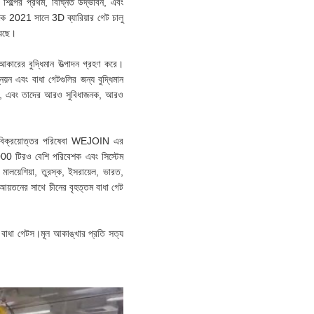
ল্পের প্রথম, বিঘ্নিত উদ্ভাবন, এবং
ে 2021 সালে 3D ব্যারিয়ার গেট চালু
়েছে।
 আকারের বুদ্ধিমান উত্পাদন গ্রহণ করে।
নয়ন এবং বাধা গেটগুলির জন্য বুদ্ধিমান
বে। , এবং তাদের আরও সুবিধাজনক, আরও
বং বিক্রয়োত্তর পরিষেবা WEJOIN এর
,000 টিরও বেশি পরিবেশক এবং সিস্টেম
ালয়েশিয়া, তুরস্ক, ইসরায়েল, ভারত,
 আয়তনের সাথে চীনের বৃহত্তম বাধা গেট
ছে বাধা গেটস।মূল আকাঙ্খার প্রতি সত্য