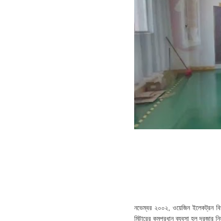
নভেম্বর ২০০২, ওয়েজিন ইলেকট্রন বিভাগ
মিটারের কমপ্রধান ব্যবসা হল দরজার নিয়