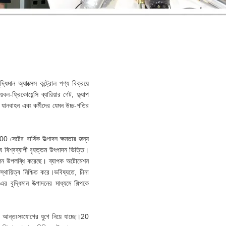
 অ্যাক্সেস কন্ট্রোল পণ্য বিক্রয়ে
ফ্রিকোয়েন্সি ব্যারিয়ার গেট, ফ্ল্যাপ
ত। যানবাহন এবং কর্মীদের যেমন উচ্চ-গতির
েটের বার্ষিক উত্পাদন ক্ষমতার জন্য
 বিশ্বব্যাপী বৃহত্তম উৎপাদন ভিত্তি।
োমেশন উপলব্ধি করেছে। ব্যাপক অটোমেশন
্থায়িত্ব নিশ্চিত করে।ভবিষ্যতে, চীনা
র বুদ্ধিমান উত্পাদনের মাধ্যমে শিল্পকে
র আন্তঃসংযোগের যুগে নিয়ে যাচ্ছে।20