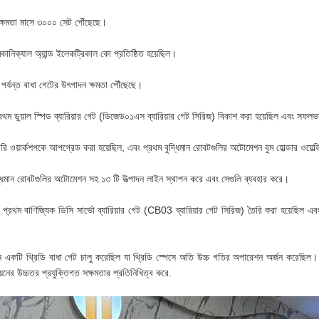
 ক্ষমতা মাসে ৩০০০ সেট পৌঁছেছে।
ানিক্যাল অ্যান্ড ইলেকট্রিকাল কো প্রতিষ্ঠিত হয়েছিল।
পর্যন্ত বাধা গেটের উৎপাদন ক্ষমতা পৌঁছেছে।
রথম ডুয়াল স্পিড ব্যারিয়ার গেট (ডিজেড০১এস ব্যারিয়ার গেট সিরিজ) বিকাশ করা হয়েছিল এবং সফ
ি ওয়ার্কশপকে আপগ্রেড করা হয়েছিল, এবং প্রথম বুদ্ধিমান রোবটগুলির অটোমেশন বুম হোল্ডার ওয়েল্ডি
ধিমান রোবটগুলির অটোমেশন সহ ১৩ টি উত্পাদন লাইন স্থাপন করে এবং সেগুলি ব্যবহার করে।
 প্রথম বাণিজ্যিক ডিসি সার্ভো ব্যারিয়ার গেট (CB03 ব্যারিয়ার গেট সিরিজ) তৈরি করা হয়েছিল এ
 একটি থ্রিডি বাধা গেট চালু করেছিল যা থ্রিডি স্পেসে অতি উচ্চ গতির অপারেশন অর্জন করেছিল। 
নের উচ্চতর প্রযুক্তিগত সক্ষমতার প্রতিনিধিত্ব করে.