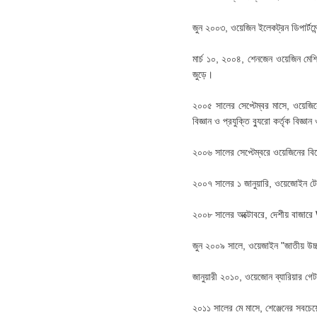
জুন ২০০৩, ওয়েজিন ইলেকট্রন ডিপার্টমেন
মার্চ ১০, ২০০৪, শেনজেন ওয়েজিন মেশি
জুড়ে।
২০০৫ সালের সেপ্টেম্বর মাসে, ওয়েজিন
বিজ্ঞান ও প্রযুক্তি ব্যুরো কর্তৃক বিজ্ঞ
২০০৬ সালের সেপ্টেম্বরে ওয়েজিনের বিদ
২০০৭ সালের ১ জানুয়ারি, ওয়েজোইন টেক
২০০৮ সালের অক্টোবরে, দেশীয় বাজা
জুন ২০০৯ সালে, ওয়েজাইন "জাতীয় উচ্
জানুয়ারী ২০১০, ওয়েজোন ব্যারিয়ার গেট
২০১১ সালের মে মাসে, শেঞ্জেনের সবচেয়ে 