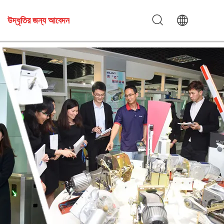
উদ্ধৃতির জন্য আবেদন