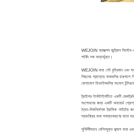
WEJOIN অ্যাক্সেস কন্ট্রোল সিস্টেম এবং 
পার্কিং লক অন্তর্ভুক্ত।
WEJOIN বাধা গেট বুদ্ধিমান এবং স্বয
পিছনের প্রান্তের বাধাগুলির চারপাশে
যোগাযোগ ডিভাইসগুলির সংযোগ ইন্টারফে
ট্রাইপড টার্নস্টাইলটিতে একটি মেকাট্রনি
সংশোধনের জন্য একটি অনবোর্ড প্রোগ্র
দ্বৈত-দিকনির্দেশক ট্রাফিক লাইটের জ
স্বয়ংক্রিয় বাধা সনাক্তকরণের মতো 
সুনির্দিষ্টভাবে মেশিনযুক্ত ফ্ল্যাপ বাধা এ