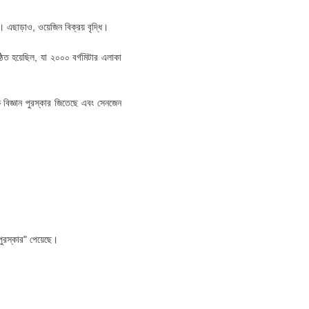
। এছাড়াও, ওয়েজিন বিক্রয় বৃদ্ধি।
ঠিত হয়েছিল, যা ২০০০ বর্গমিটার এলাকা
ক বিজ্ঞান পুরস্কার জিতেছে এবং সেনজেন
ুরস্কার" পেয়েছে।