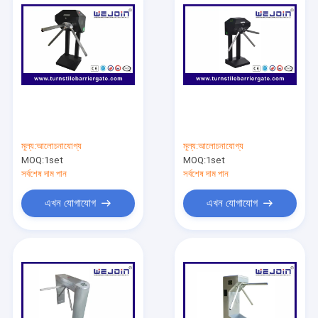
মূল্য:
আলোচনাযোগ্য
মূল্য:
আলোচনাযোগ্য
MOQ:
1set
MOQ:
1set
সর্বশেষ দাম পান
সর্বশেষ দাম পান
এখন যোগাযোগ
এখন যোগাযোগ
বাড়ি
পণ্য
ভিডিও