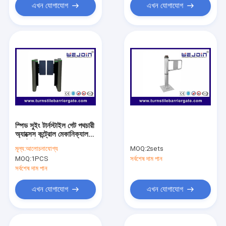
এখন যোগাযোগ
এখন যোগাযোগ
স্পিড সুইং টার্নস্টাইল গেট পথচারী
অ্যাক্সেস কন্ট্রোল মেকানিক্যাল
অ্যান্টি-পিনচ
মূল্য:
আলোচনাযোগ্য
MOQ:
2sets
MOQ:
1PCS
সর্বশেষ দাম পান
সর্বশেষ দাম পান
এখন যোগাযোগ
এখন যোগাযোগ