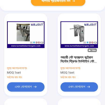
আপনার প্রয়োজনীয়তা দিন
পথচারী গেট অ্যাক্সেস কন্ট্রোল
সিস্টেম স্ট্রিপড টার্নস্টাইল গেট
ফুল অটো ব্রিজ টাইপ
মূল্য:
আলোচনাযোগ্য
মূল্য:
আলোচনাযোগ্য
MOQ:
1set
MOQ:
1set
সর্বশেষ দাম পান
সর্বশেষ দাম পান
এখন যোগাযোগ
এখন যোগাযোগ