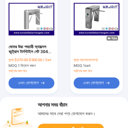
কোমর উচ্চ পথচারী অ্যাক্সেস
কন্ট্রোল টার্নস্টাইল গেট 304
স্টেইনলেস স্টীল 50W 220V
মূল্য:
$270.00-$300.00 / Set
মূল্য:
আলোচনাযোগ্য
MOQ:
1 বিন্যাস করুন
MOQ:
1set
সর্বশেষ দাম পান
সর্বশেষ দাম পান
এখন যোগাযোগ
এখন যোগাযোগ
আপনার সময় বাঁচান
আমাদের সাথে সেরা পণ্য যোগাযোগ করুন।