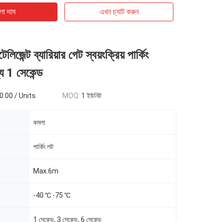
ো দাম
এখন চ্যাট করুন
ন্টেলিজেন্ট ব্যারিয়ার গেট স্বয়ংক্রিয় পার্কিং
য 1 সেকেন্ড
.00 / Units
MOQ:
1 ইউনিট
কমলা
পার্কিং লট
Max.6m
-40 ℃ -75 ℃
1 সেকেন্ড, 3 সেকেন্ড, 6 সেকেন্ড