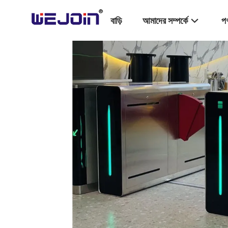
বাড়ি
আমাদের সম্পর্কে
পণ