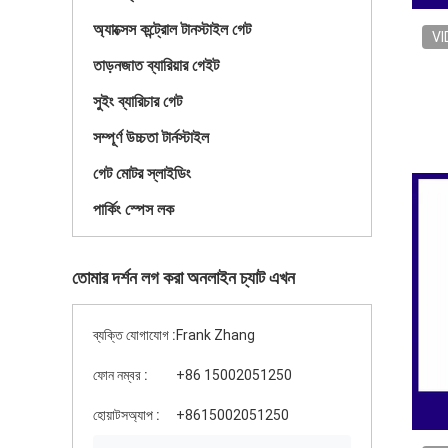
অ্যাক্সেস কন্ট্রোল টানস্টাইল গেট
VI
তাড়নজাত ব্যারিয়ার গেইট
সুইং ব্যারিচার গেট
সম্পূর্ণ উচ্চতা টার্নস্টাইল
গেট মোটর স্লাইডিং
পার্কিং স্পেস লক
তোমার দর্শন লগ করা অনলাইন চ্যাট এখন
ব্যক্তি যোগাযোগ :
Frank Zhang
ফোন নম্বর :
+86 15002051250
হোয়াটসঅ্যাপ :
+8615002051250