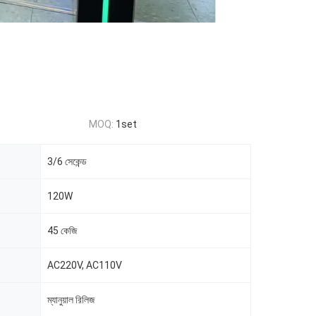
MOQ:
1set
3/6 সেকেন্ড
120W
45 কেজি
AC220V, AC110V
ম্যানুয়াল রিলিজ