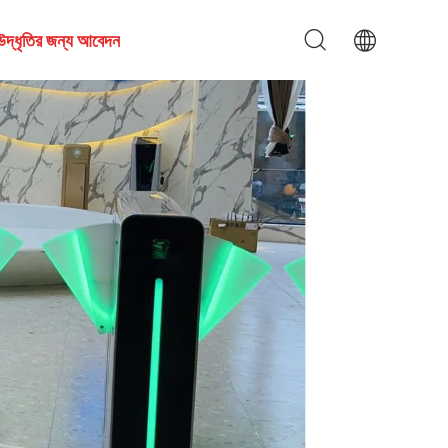
উদ্ধৃতির জন্য আবেদন