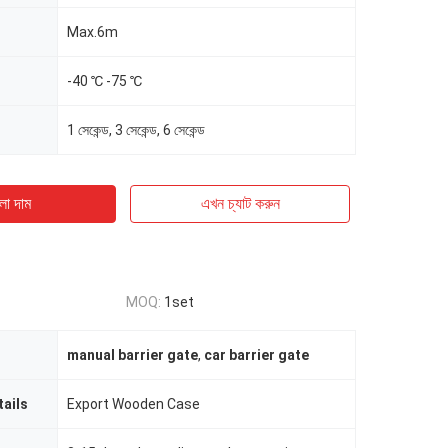
Max.6m
-40 ℃ -75 ℃
1 সেকেন্ড, 3 সেকেন্ড, 6 সেকেন্ড
ো দাম
এখন চ্যাট করুন
MOQ:
1set
manual barrier gate
,
car barrier gate
ails
Export Wooden Case