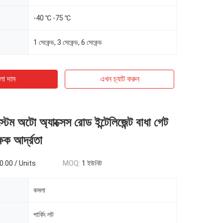
-40 ℃ -75 ℃
1 সেকেন্ড, 3 সেকেন্ড, 6 সেকেন্ড
ো দাম
এখন চ্যাট করুন
্টেম অটো অ্যাক্সেস রোড ইন্টেলিজেন্ট বাধা গেট
ক আর্দ্রতা
.00 / Units
MOQ:
1 ইউনিট
কমলা
পার্কিং লট