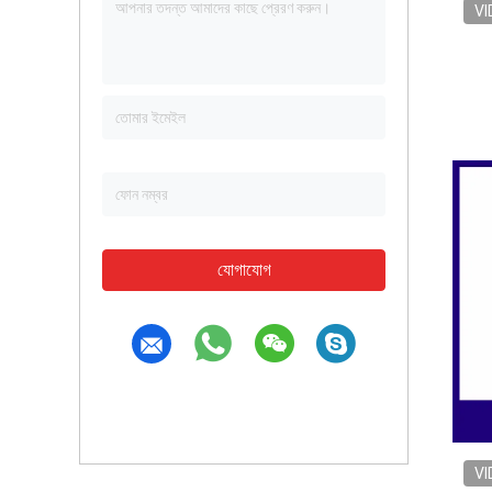
VI
যোগাযোগ
VI