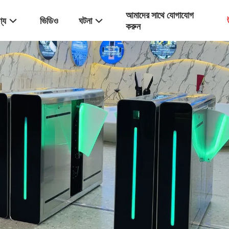
আমাদের সাথে যোগাযোগ
্য
ভিডিও
ঘটনা
করুন