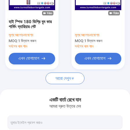
আমাদের সম্বন্ধে
কারখানা পরিদর্শন
হাই স্পিড 180 ডিগ্রি বুম কার
পার্কিং ব্যারিয়ার গেট
গুণমান নিয়ন্ত্রণ
মূল্য:
আলোচনাযোগ্য
মূল্য:
আলোচনাযোগ্য
MOQ:
1 বিন্যাস করুন
MOQ:
1 বিন্যাস করুন
খবর
সর্বশেষ দাম পান
সর্বশেষ দাম পান
মামলা
এখন যোগাযোগ
এখন যোগাযোগ
এখন চ্যাট করুন
আরো দেখুন
turnstile ব্যারিয়ার গেইট
একটি বার্তা রেখে যান
আমরা দ্রুত উত্তর দেব
পার্কিং ব্যারিয়ার গেট
স্বয়ংক্রিয় ব্যারিয়ার গেইট