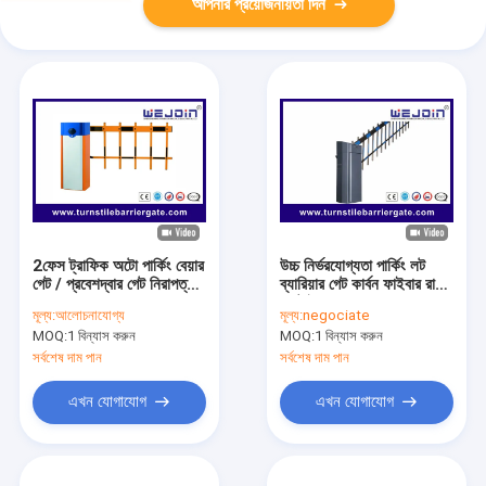
আপনার প্রয়োজনীয়তা দিন
2ফেস ট্রাফিক অটো পার্কিং বেয়ার
উচ্চ নির্ভরযোগ্যতা পার্কিং লট
গেট / প্রবেশদ্বার গেট নিরাপত্তা
ব্যারিয়ার গেট কার্বন ফাইবার রাউন্ড
ব্যবস্থা
বুম টাইপ
মূল্য:
আলোচনাযোগ্য
মূল্য:
negociate
MOQ:
1 বিন্যাস করুন
MOQ:
1 বিন্যাস করুন
সর্বশেষ দাম পান
সর্বশেষ দাম পান
এখন যোগাযোগ
এখন যোগাযোগ