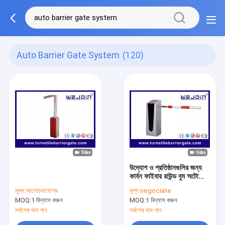
Auto Barrier Gate System
(120)
উদ্যোগ ও প্রতিষ্ঠানগুলির জন্য
কার্বন ফাইবার রাউন্ড বুম অটো
ব্যারিয়ার গেট সিস্টেম itu
মূল্য:
আলোচনাযোগ্য
মূল্য:
negociate
MOQ:
1 বিন্যাস করুন
MOQ:
1 বিন্যাস করুন
সর্বশেষ দাম পান
সর্বশেষ দাম পান