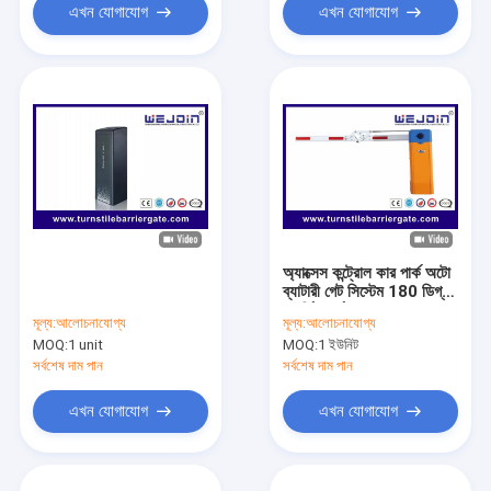
এখন যোগাযোগ
এখন যোগাযোগ
অ্যাক্সেস কন্ট্রোল কার পার্ক অটো
ব্যাটারী গেট সিস্টেম 180 ডিগ্রী
ফোর্ডিং আর্ম সঙ্গে
মূল্য:
আলোচনাযোগ্য
মূল্য:
আলোচনাযোগ্য
MOQ:
1 unit
MOQ:
1 ইউনিট
সর্বশেষ দাম পান
সর্বশেষ দাম পান
এখন যোগাযোগ
এখন যোগাযোগ