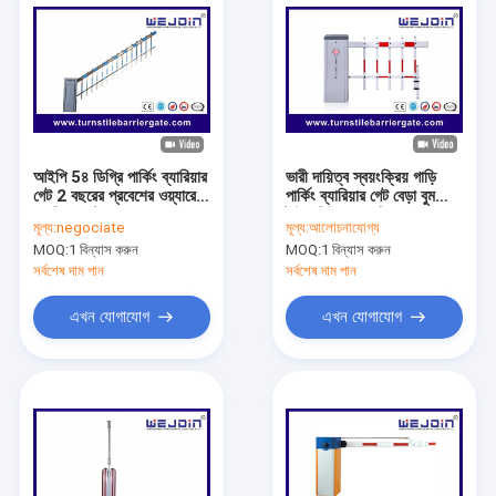
আইপি 5৪ ডিগ্রি পার্কিং ব্যারিয়ার
ভারী দায়িত্ব স্বয়ংক্রিয় গাড়ি
গেট 2 বছরের প্রবেশের ওয়্যারেন্টি
পার্কিং ব্যারিয়ার গেট বেড়া বুম
ব্যারিয়ার গেট
টাইপ সিই অনুমোদিত
মূল্য:
negociate
মূল্য:
আলোচনাযোগ্য
MOQ:
1 বিন্যাস করুন
MOQ:
1 বিন্যাস করুন
সর্বশেষ দাম পান
সর্বশেষ দাম পান
এখন যোগাযোগ
এখন যোগাযোগ
বাড়ি
পণ্য
ভিডিও