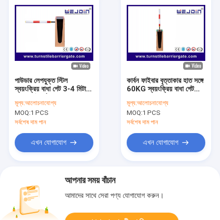
পাউডার লেপযুক্ত স্টিল
কার্বন ফাইবার বৃত্তাকার হাত সঙ্গে
স্বয়ংক্রিয় বাধা গেট 3-4 মিটার
60KG স্বয়ংক্রিয় বাধা গেট
বাধা বাহু দৈর্ঘ্যের সাথে
খোলার / বন্ধ সময় 0.6s-1s
মূল্য:
আলোচনাযোগ্য
মূল্য:
আলোচনাযোগ্য
MOQ:
1 PCS
MOQ:
1 PCS
সর্বশেষ দাম পান
সর্বশেষ দাম পান
এখন যোগাযোগ
এখন যোগাযোগ
আপনার সময় বাঁচান
আমাদের সাথে সেরা পণ্য যোগাযোগ করুন।