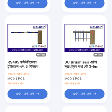
এখন যোগাযোগ
এখন যোগাযোগ
RS485 কমিউনিকেশন
DC Brushless মোটর
ইন্টারফেস এবং 5 মিলিয়ন
স্বয়ংক্রিয় বাধা গেট 3-6m
MTBF সহ 3-6m স্বয়ংক্রিয়
দৈর্ঘ্য
মূল্য:
আলোচনাযোগ্য
মূল্য:
আলোচনাযোগ্য
ব্যারিয়ার গেট
MOQ:
1 PCS
MOQ:
1 PCS
সর্বশেষ দাম পান
সর্বশেষ দাম পান
এখন যোগাযোগ
এখন যোগাযোগ