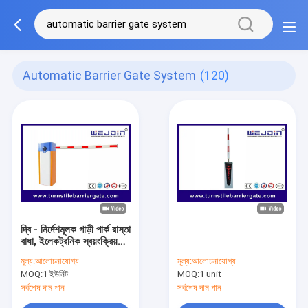
Automatic Barrier Gate System
(120)
দ্বি - নির্দেশমূলক গাড়ী পার্ক রাস্তা
বাধা, ইলেকট্রনিক স্বয়ংক্রিয়
ব্যারায়ার গেট অ্যাক্সেস কন্ট্রোল
মূল্য:
আলোচনাযোগ্য
মূল্য:
আলোচনাযোগ্য
MOQ:
1 ইউনিট
MOQ:
1 unit
সর্বশেষ দাম পান
সর্বশেষ দাম পান