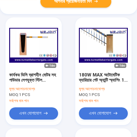
আপনার প্রয়োজনীয়তা দিন
কার্যকর ডিসি ব্রাশহীন মোটর সহ
180W MAX অটোমেটিক
পাউডার লেপযুক্ত স্টিল
ব্যারিয়ার গেট অ্যান্টি স্ম্যাশিং 1
স্বয়ংক্রিয় বাধা গেট
বছরের ওয়ারেন্টি
মূল্য:
আলোচনাযোগ্য
মূল্য:
আলোচনাযোগ্য
MOQ:
1 PCS
MOQ:
1 PCS
সর্বশেষ দাম পান
সর্বশেষ দাম পান
এখন যোগাযোগ
এখন যোগাযোগ