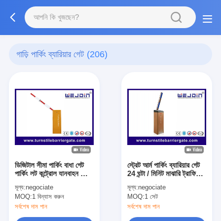
গাড়ি পার্কিং ব্যারিয়ার গেট
(206)
ডিজিটাল সীমা পার্কিং বাধা গেট
স্ট্রেট আর্ম পার্কিং ব্যারিয়ার গেট
পার্কিং লট কন্ট্রোল যানবাহন অংশ
24 ঘন্টা / মিনিট মাঝারি ট্রাফিকের
IP54 ঘের
জন্য
মূল্য:
negociate
মূল্য:
negociate
MOQ:
1 বিন্যাস করুন
MOQ:
1 সেট
সর্বশেষ দাম পান
সর্বশেষ দাম পান