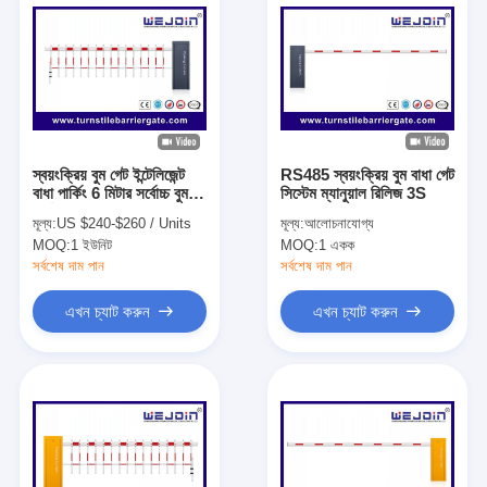
স্বয়ংক্রিয় বুম গেট ইন্টেলিজেন্ট
RS485 স্বয়ংক্রিয় বুম বাধা গেট
বাধা পার্কিং 6 মিটার সর্বোচ্চ বুম
সিস্টেম ম্যানুয়াল রিলিজ 3S
দৈর্ঘ্য
মূল্য:
US $240-$260 / Units
মূল্য:
আলোচনাযোগ্য
MOQ:
1 ইউনিট
MOQ:
1 একক
সর্বশেষ দাম পান
সর্বশেষ দাম পান
এখন চ্যাট করুন
এখন চ্যাট করুন
বাড়ি
পণ্য
ভিডিও