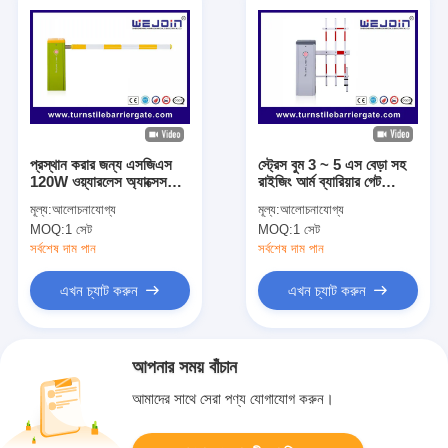
প্রস্থান করার জন্য এসজিএস
স্ট্রেস বুম 3 ~ 5 এস বেড়া সহ
120W ওয়্যারলেস অ্যাক্সেস
রাইজিং আর্ম ব্যারিয়ার গেট
কন্ট্রোল বাধা 6 মি বুম
120W
মূল্য:
আলোচনাযোগ্য
মূল্য:
আলোচনাযোগ্য
MOQ:
1 সেট
MOQ:
1 সেট
সর্বশেষ দাম পান
সর্বশেষ দাম পান
এখন চ্যাট করুন
এখন চ্যাট করুন
আপনার সময় বাঁচান
আমাদের সাথে সেরা পণ্য যোগাযোগ করুন।