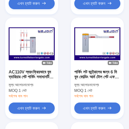
এখন চ্যাট করুন
এখন চ্যাট করুন
AC110V স্বয়ংক্রিয়ভাবে বুম
পার্কিং লট কন্ট্রোলের জন্য 6 মি
ব্যারিয়ার গেট পার্কিং সমাধানটি
বুম ফোল্ডিং আর্ম টোল গেট এফ
অনুকূলিত করে
ইনসুলেশন
মূল্য:
আলোচনাযোগ্য
মূল্য:
আলোচনাযোগ্য
MOQ:
1 সেট
MOQ:
1 সেট
সর্বশেষ দাম পান
সর্বশেষ দাম পান
এখন চ্যাট করুন
এখন চ্যাট করুন