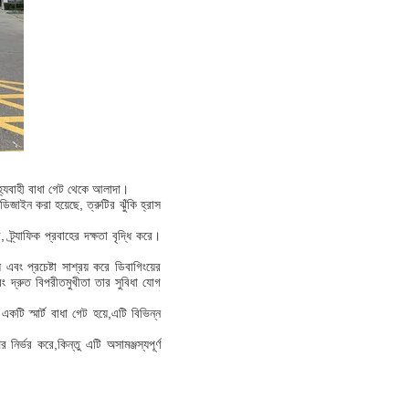
িহ্যবাহী বাধা গেট থেকে আলাদা।
িজাইন করা হয়েছে, ত্রুটির ঝুঁকি হ্রাস
র্যাফিক প্রবাহের দক্ষতা বৃদ্ধি করে।
এবং প্রচেষ্টা সাশ্রয় করে ডিবাগিংয়ের
এবং দ্রুত বিপরীতমুখীতা তার সুবিধা যোগ
কটি স্মার্ট বাধা গেট হয়ে,এটি বিভিন্ন
ির্ভর করে,কিন্তু এটি অসামঞ্জস্যপূর্ণ