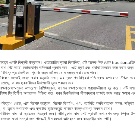
র ক্ষেত্রে একটি বিপ্লবী উদ্ভাবন। ওয়েজোয়িন দ্বারা বিকাশিত, এটি অনেক দিক থেকে traditionalত
 বাধা গেট আরো নির্ভরযোগ্য কর্মক্ষমতা প্রদান করে। এটি মসৃণ এবং ধারাবাহিকভাবে কাজ করার জন্য ড
 বিভিন্ন প্রয়োজনীয়তা পূরণের জন্য সঠিকভাবে সামঞ্জস্য করা যেতে পারে।
িবেশে সহজেই সংহত করার অনুমতি দেয়। এর দ্রুত প্রতিক্রিয়া গতি দ্রুত অপারেশন নিশ্চিত করে, ট্
রয়েছে, যা ব্যবহারকারীদের দীর্ঘমেয়াদী মূল্য প্রদান করে।
্ষণাবেক্ষণ-মুক্ত অপারেশন বৈশিষ্ট্যযুক্ত, ঘন ঘন রক্ষণাবেক্ষণের প্রয়োজনীয়তা দূর করে। এটি সময় 
্প বৈশিষ্ট্য স্থিতিশীল অপারেশন নিশ্চিত করে, যখন দিকনির্দেশনা সীমাবদ্ধতা ছাড়াই কাজ করার ক্ষমতা 
িং পরিত্রাণ পেতে, এটা রিমোট কন্ট্রোল, রিমোট ডিবাগিং, এবং পরামিতি কনফিগারেশন সক্ষম. সত্যিই এ
, যা ড্রোন অপারেশন এবং ক্লাউড ম্যানেজমেন্ট সার্ভিসে উল্লেখযোগ্য অবদান রাখে।
ীরিক বাধা যা অ্যাক্সেস নিয়ন্ত্রণ করে। ঐতিহ্যগত বাধা গেট প্রায়ই অপারেশন জন্য স্প্রিং উপর ন
 প্রয়োজনের মতো সমস্যা হতে পারেএই সীমাবদ্ধতা অতিক্রম করে বসন্তহীন বাধা গেট।