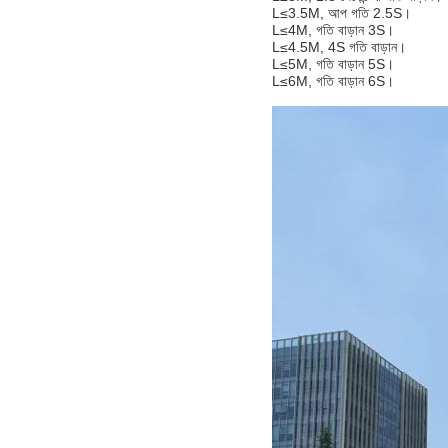
L≤3.5M, আপ গতি 2.5S।
L≤4M, গতি বাড়ান 3S।
L≤4.5M, 4S গতি বাড়ান।
L≤5M, গতি বাড়ান 5S।
L≤6M, গতি বাড়ান 6S।