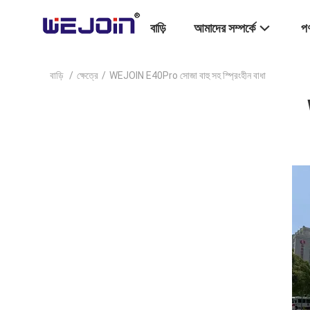
বাড়ি
আমাদের সম্পর্কে
পণ
বাড়ি
/
ক্ষেত্রে
/
WEJOIN E40Pro সোজা বাহু সহ স্প্রিংহীন বাধা