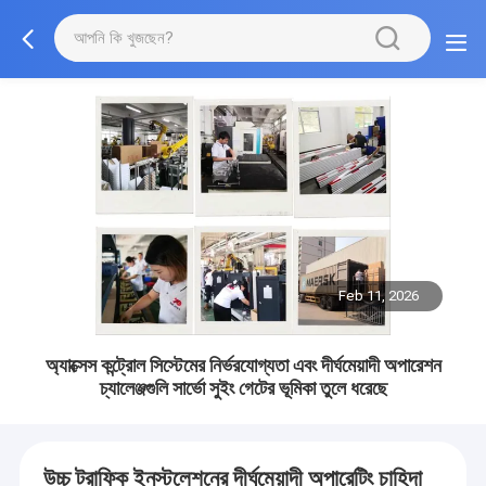
Feb 11, 2026
অ্যাক্সেস কন্ট্রোল সিস্টেমের নির্ভরযোগ্যতা এবং দীর্ঘমেয়াদী অপারেশন
চ্যালেঞ্জগুলি সার্ভো সুইং গেটের ভূমিকা তুলে ধরেছে
উচ্চ ট্রাফিক ইনস্টলেশনের দীর্ঘমেয়াদী অপারেটিং চাহিদা