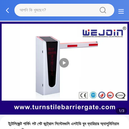
1/3
ইন্টেলিজেন্ট পার্কিং লট গেট কন্ট্রোল সিস্টেমগুলি এলইডি বুম ব্যারিয়ার অ্যালুমিনিয়াম