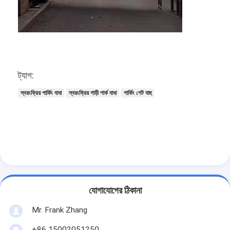
ট্যাগ:
স্বয়ংক্রিয় পার্কিং বাধা
স্বয়ংক্রিয় গাড়ী পার্ক বাধা
পার্কিং গেট বাহু
বাড়ি
যোগাযোগের ঠিকানা
পণ্য
Mr. Frank Zhang
ভিডিও
+86 15002051250