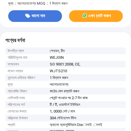
মূল্য：আলোচনাযোগ্য
MOQ：1 বিন্যাস করুন
ভালো দাম
এখন চ্যাট করুন
পণ্যের বর্ণনা
উৎপত্তি স্থল
শেনচেন, চীন
পরিচিতিমুলক নাম
WEJOIN
সাক্ষ্যদান
SO 9001:2008, CE,
মডেল নম্বার
WJTS210
ন্যূনতম চাহিদার পরিমাণ
1 বিন্যাস করুন
মূল্য
আলোচনাযোগ্য
প্যাকেজিং বিবরণ
কাঠের কেস রপ্তানি করুন
ডেলিভারি সময়
পেমেন্ট পাওয়ার পর 2-7 দিন কাজ
পরিশোধের শর্ত
টি / টি, ওয়েস্টার্ন ইউনিয়ন
যোগানের ক্ষমতা
1, 0000 সেট / মাস
মন্ত্রিসভা উপাদান
304 স্টেইনলেস স্টিল
পদ্ধতি
অ্যালো অ্যালুমিনিয়াম Dieালাই .ালাই