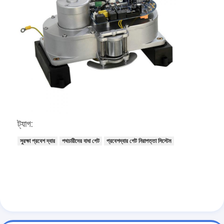
ট্যাগ:
সুরক্ষা প্রবেশ দ্বার
পথচারীদের বাধা গেট
প্রবেশদ্বার গেট নিরাপত্তা সিস্টেম
বাড়ি
পণ্য
ভিডিও