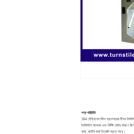
পণ্য পরিচিতি
304 স্টেইনলেস স্টিল প্রবেশদ্বার টিপড টার্নস্
টার্নস্টাইল আনলক এবং নির্দিষ্ট মোটর কারণে র
কার্ড, আইসি কার্ড ইত্যাদি পড়তে পারে।