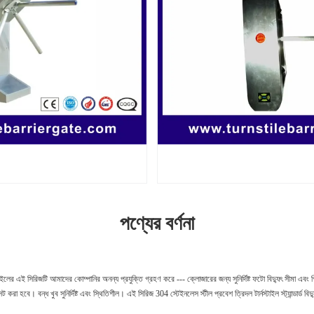
পণ্যের বর্ণনা
টাইলের এই সিরিজটি আমাদের কোম্পানির অনন্য প্রযুক্তি গ্রহণ করে --- ক্লোজারের জন্য সুনির্দিষ্ট ফটো বিদ্যুৎ সীমা এবং 
িসেট করা হবে।
বন্ধ খুব সুনির্দিষ্ট এবং স্থিতিশীল।
এই সিরিজ 304 স্টেইনলেস স্টীল প্রবেশ ত্রিদল টার্নস্টাইল স্ট্যান্ডার্ড ব