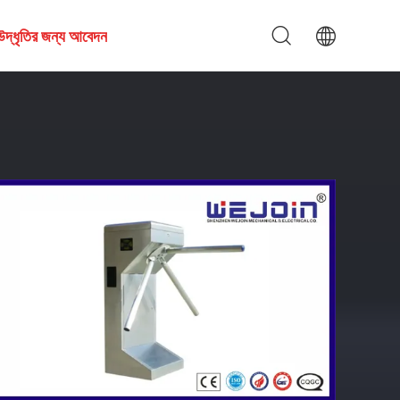
উদ্ধৃতির জন্য আবেদন