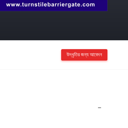
উদ্ধৃতির জন্য আবেদন