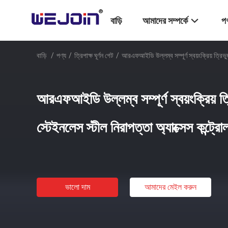
বাড়ি
আমাদের সম্পর্কে
পণ
বাড়ি
/
পণ্য
/
ত্রিপাক্ষ ঘূর্ণন গেট
/
আরএফআইডি উল্লম্ব সম্পূর্ণ স্বয়ংক্রিয় ত্রিভ
আরএফআইডি উল্লম্ব সম্পূর্ণ স্বয়ংক্রিয
স্টেইনলেস স্টীল নিরাপত্তা অ্যাক্সেস কন্ট্রো
ভালো দাম
আমাদের মেইল ​​করুন