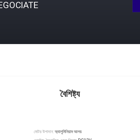
EGOCIATE
বৈশিষ্ট্য
মোটর উপাদান:
অ্যালুমিনিয়াম আলয়