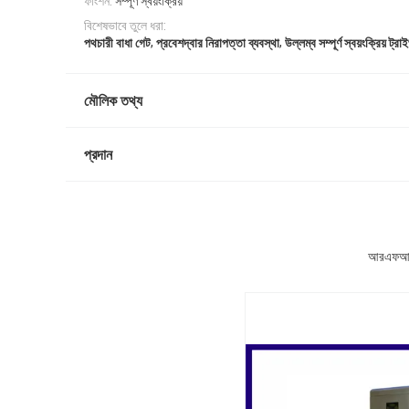
ফাংশন:
সম্পূর্ণ স্বয়ংক্রিয়
বিশেষভাবে তুলে ধরা:
,
,
পথচারী বাধা গেট
প্রবেশদ্বার নিরাপত্তা ব্যবস্থা
উল্লম্ব সম্পূর্ণ স্বয়ংক্রিয় ট্রা
মৌলিক তথ্য
প্রদান
আরএফআইডি 