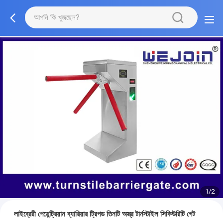
1/2
লাইব্রেরী পেডেন্ট্রিয়ান ব্যারিয়ার ট্রিপড তিনটি অস্ত্র টার্নস্টাইল সিকিউরিটি গেট