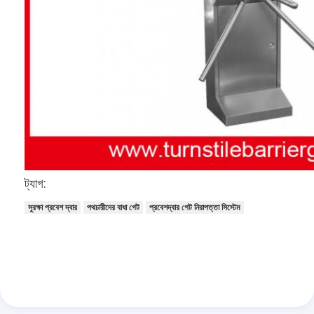
গেট মোটর স্লাইডিং
পার্কিং স্পেস লক
ট্যাগ:
সুরক্ষা প্রবেশ দ্বার
পথচারীদের বাধা গেট
প্রবেশদ্বার গেট নিরাপত্তা সিস্টেম