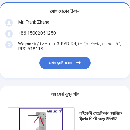
যোগাযোগের ঠিকানা
Mr. Frank Zhang
+86 15002051250
Wejoin প্রযুক্তি পার্ক, না 3 BYD Rd, শিংিং, পিংশান, শেনজেন সিটি,
RPC.518118
এখন চ্যাট করুন
এর সেরা মূল্য পান
লাইব্রেরী পেডেন্ট্রিয়ান ব্যারিয়ার
ট্রিপড তিনটি অস্ত্র টার্নস্টাইল
সিকিউরিটি গেট