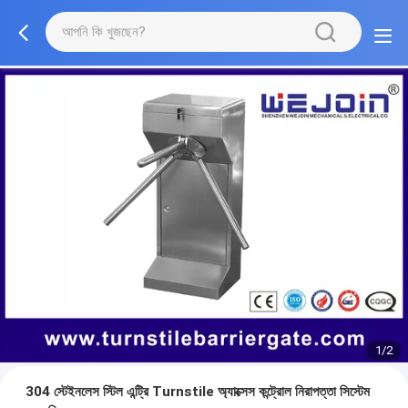
1/2
304 স্টেইনলেস স্টিল এন্ট্রি Turnstile অ্যাক্সেস কন্ট্রোল নিরাপত্তা সিস্টেম