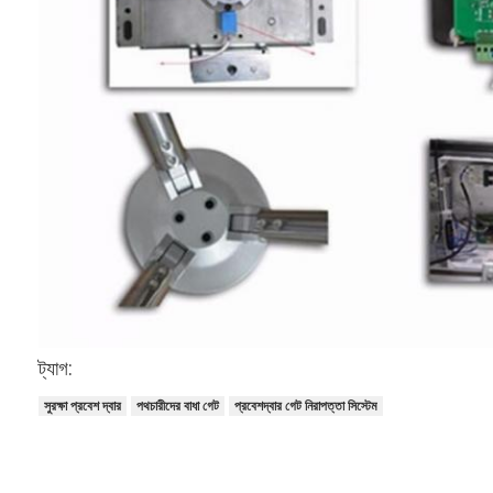
গেট মোটর স্লাইডিং
পার্কিং স্পেস লক
ট্যাগ:
সুরক্ষা প্রবেশ দ্বার
পথচারীদের বাধা গেট
প্রবেশদ্বার গেট নিরাপত্তা সিস্টেম