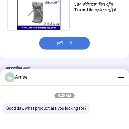
304 স্টেইনলেস স্টিল এন্ট্রি
Turnstile অ্যাক্সেস কন্ট্রোল
নিরাপত্তা সিস্টেম স্বয়ংক্রিয়
চ্যাট
প্রস্তাবিত পণ্য
Aimee
5:25 AM
Good day, what product are you looking for?
ট্রাফিক প্রভা স্বয়ংক্রিয় এক্সেস
রেস্টুরেন্ট এবং হোটেলগুলিতে
304 স্টেইনলেস স্টীল 