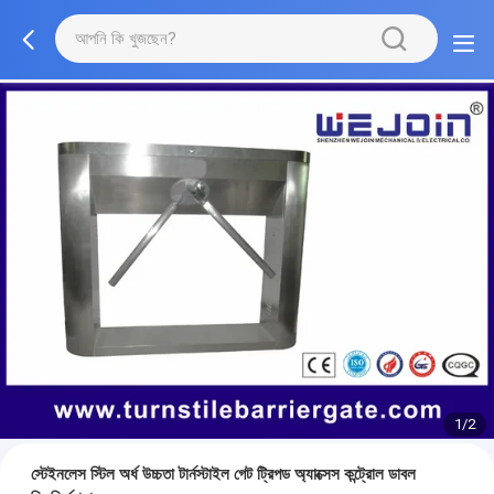
1/2
স্টেইনলেস স্টিল অর্ধ উচ্চতা টার্নস্টাইল গেট ট্রিপড অ্যাক্সেস কন্ট্রোল ডাবল