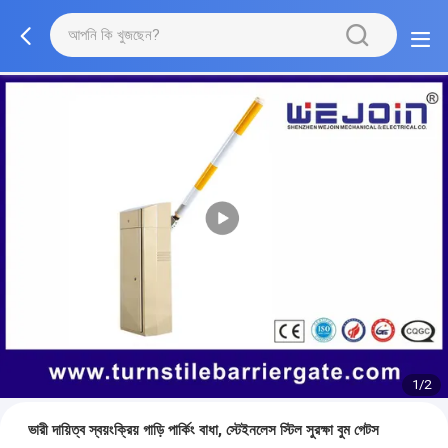
1/2
ভারী দায়িত্ব স্বয়ংক্রিয় গাড়ি পার্কিং বাধা, স্টেইনলেস স্টিল সুরক্ষা বুম গেটস