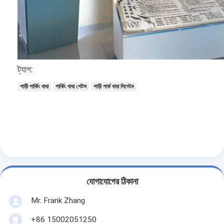
গেট মোটর স্লাইডিং
পার্কিং স্পেস লক
ট্যাগ:
গাড়ী পার্কিং বাধা
পার্কিং বাধা গেটস
গাড়ী পার্ক বাধা সিস্টেম
যোগাযোগের ঠিকানা
Mr. Frank Zhang
+86 15002051250