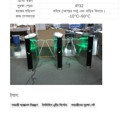
রিসেট করুন
সুরক্ষা গ্রেড
IP32
কাজের পরিবেশ
বাইরে (আশ্রয় সহ) এবং বাড়ির ভিতরে।
কাজ তাপমাত্রা
-10°C~50°C
ট্যাগ:
বাড়ি
পথচারী অ্যাক্সেস নিয়ন্ত্রণ
টার্নস্টাইল এন্ট্রি সিস্টেম
পথচারীদের সুরক্ষা গেট
পণ্য
ভিডিও