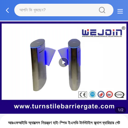
1/2
আরএফআইডি অ্যাক্সেস নিয়ন্ত্রণ হাই-স্পিড ইএসডি টার্নস্টাইল ফ্ল্যাপ ব্যারিয়ার গেট