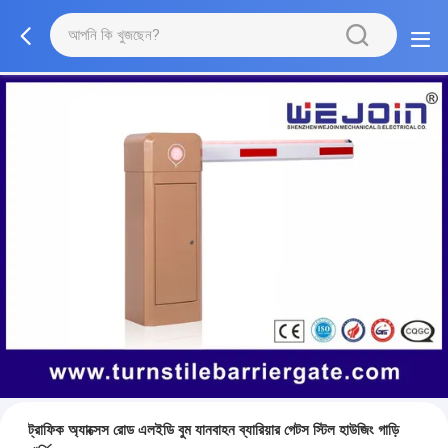
ট্রাফিক অ্যাক্সেস রোড এলইডি বুম যানবাহন ব্যারিয়ার গেটস স্টিল হাউজিং গাড়ি