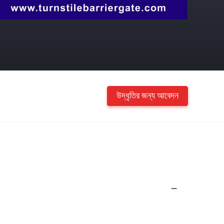
উদ্ধৃতির জন্য আবেদন