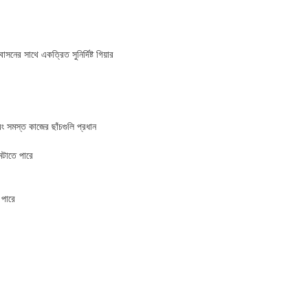
সনের সাথে একত্রিত সুনির্দিষ্ট গিয়ার
ং সমস্ত কাজের ছাঁচগুলি প্রধান
মেটাতে পারে
 পারে