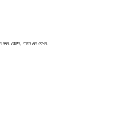
ধিমান ভবন, হোটেল, পাতাল রেল স্টেশন,