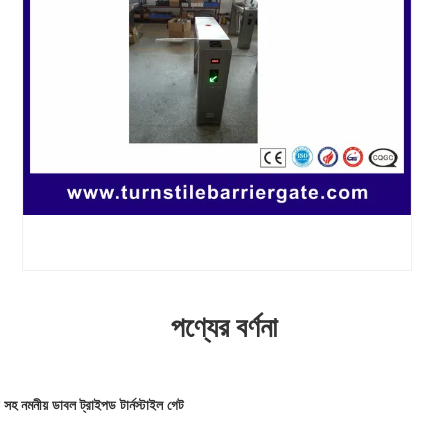
পণ্যের বর্ণনা
 সহ নমনীয় ডাবল ট্রাইপড টার্নস্টাইল গেট