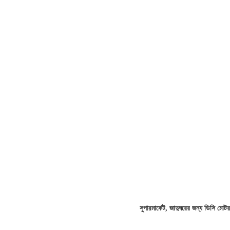
সুপারমার্কেট, জাদুঘরের জন্য ডিসি মোটর