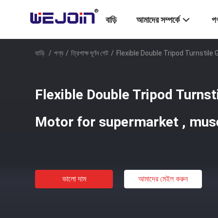
বাড়ি
আমাদের সম্পর্কে
পণ
বাড়ি
/
পণ্য
/
ত্রিপাক্ষ ঘূর্ণন গেট
/
Flexible Double Tripod Turnstil
Flexible Double Tripod Turnst
Motor for supermarket , mu
ভালো দাম
আমাদের মেইল ​​করুন