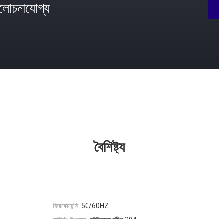
োচনাযোগ্য
বৈশিষ্ট্য
ফ্রিকোয়েন্সি:
50/60HZ