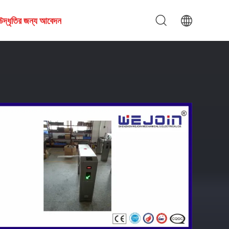
উদ্ধৃতির জন্য আবেদন