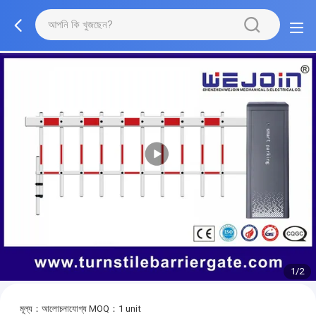
1/2
মূল্য：আলোচনাযোগ্য
MOQ：1 unit