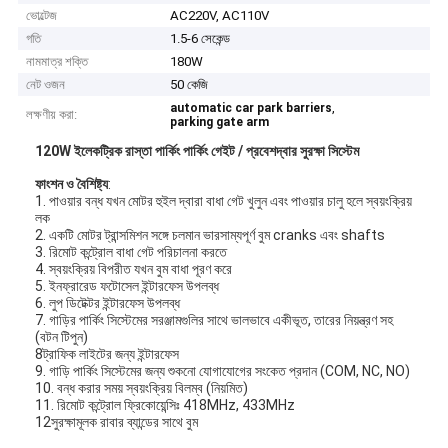
ভোল্টেজ
AC220V, AC110V
গতি
1.5-6 সেকেন্ড
নামমাত্র শক্তি
180W
নেট ওজন
50 কেজি
,
automatic car park barriers
লক্ষণীয় করা:
parking gate arm
120W ইলেকট্রিক রাস্তা পার্কিং পার্কিং গেইট / প্রবেশদ্বার সুরক্ষা সিস্টেম
ফাংশন ও বৈশিষ্ট্য
:
1. পাওয়ার বন্ধ যখন মোটর হুইল দ্বারা বাধা গেট খুলুন এবং পাওয়ার চালু হলে স্বয়ংক্রিয়
লক
2. একটি মোটর ট্রান্সমিশন সঙ্গে চলমান ভারসাম্যপূর্ণ বুম cranks এবং shafts
3. রিমোট কন্ট্রোল বাধা গেট পরিচালনা করতে
4. স্বয়ংক্রিয় বিপরীত যখন বুম বাধা পূরণ করে
5. ইনফ্রারেড ফটোসেল ইন্টারফেস উপলব্ধ
6. লুপ ডিটেক্টর ইন্টারফেস উপলব্ধ
7. গাড়ির পার্কিং সিস্টেমের সরঞ্জামগুলির সাথে ভালভাবে একীভূত, তারের নিয়ন্ত্রণ সহ
(বটন টিপুন)
8ট্রাফিক লাইটের জন্য ইন্টারফেস
9. গাড়ি পার্কিং সিস্টেমের জন্য শুকনো যোগাযোগের সংকেত প্রদান (COM, NC, NO)
10. বন্ধ করার সময় স্বয়ংক্রিয় বিলম্ব (নিয়মিত)
11. রিমোট কন্ট্রোল ফ্রিকোয়েন্সিঃ 418MHz, 433MHz
12সুরক্ষামূলক রাবার ব্যান্ডের সাথে বুম