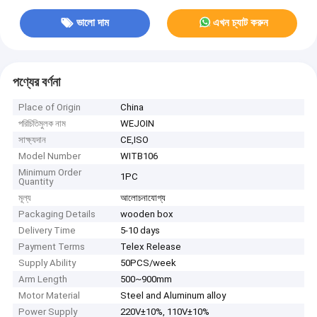
ভালো দাম
এখন চ্যাট করুন
পণ্যের বর্ণনা
Place of Origin
China
পরিচিতিমুলক নাম
WEJOIN
সাক্ষ্যদান
CE,ISO
Model Number
WITB106
Minimum Order
1PC
Quantity
মূল্য
আলোচনাযোগ্য
Packaging Details
wooden box
Delivery Time
5-10 days
Payment Terms
Telex Release
Supply Ability
50PCS/week
Arm Length
500~900mm
Motor Material
Steel and Aluminum alloy
Power Supply
220V±10%, 110V±10%