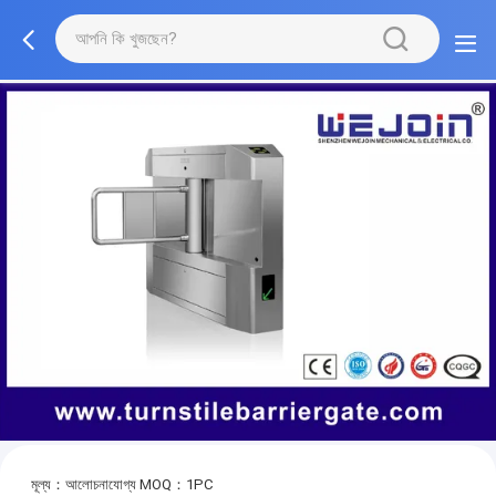
মূল্য：আলোচনাযোগ্য
MOQ：1PC