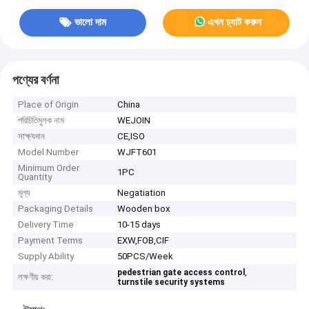
ভালো দাম
এখন চ্যাট করুন
পণ্যের বর্ণনা
Place of Origin
China
পরিচিতিমুলক নাম
WEJOIN
সাক্ষ্যদান
CE,ISO
Model Number
WJFT601
Minimum Order
1PC
Quantity
মূল্য
Negatiation
Packaging Details
Wooden box
Delivery Time
10-15 days
Payment Terms
EXW,FOB,CIF
Supply Ability
50PCS/Week
,
pedestrian gate access control
লক্ষণীয় করা:
turnstile security systems