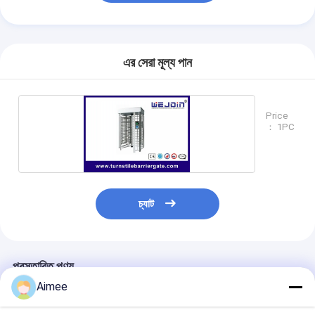
এর সেরা মূল্য পান
Price
： 1PC
চ্যাট
প্রস্তাবিত পণ্য
Aimee