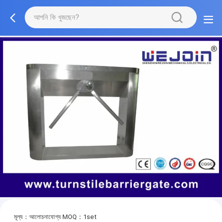
মূল্য：আলোচনাযোগ্য
MOQ：1set