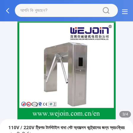
3/4
110V / 220V ট্রিপড টার্নস্টাইল বাধা গেট অ্যাক্সেস কন্ট্রোলের জন্য স্বয়ংক্রিয়