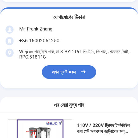
যোগাযোগের ঠিকানা
Mr. Frank Zhang
+86 15002051250
Wejoin প্রযুক্তি পার্ক, না 3 BYD Rd, শিংিং, পিংশান, শেনজেন সিটি,
RPC.518118
এখন চ্যাট করুন
বাড়ি
এর সেরা মূল্য পান
পণ্য
110V / 220V ট্রিপড টার্নস্টাইল
ভিডিও
বাধা গেট অ্যাক্সেস কন্ট্রোলের জন্য
স্বয়ংক্রিয় ডাবল দিকনির্দেশ