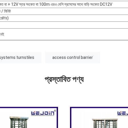
েত বা + 12V স্তর সংকেত বা 100m এরও বেশি প্রসেসের সাথে নাড়ি সংকেত DC12V
 / মিনিট
ল্টার)
নেই
systems turnstiles
access control barrier
প্রস্তাবিত পণ্য