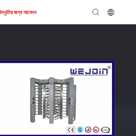
উদ্ধৃতির জন্য আবেদন