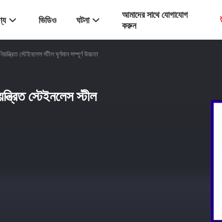
আমাদের সাথে যোগাযোগ
্য
ভিডিও
ঘটনা
করুন
ন্ত্রিত স্টেইনলেস স্টীল ঘূর্ণমান সম্পূর্ণ উচ্চতা
ন্ত্রিত স্টেইনলেস স্টীল