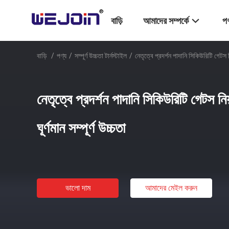
বাড়ি
আমাদের সম্পর্কে
পণ
বাড়ি
/
পণ্য
/
সম্পূর্ণ উচ্চতা টার্নস্টাইল
/
নেতৃত্বে প্রদর্শন পাদানি সিকিউরিটি গেটস নিয়
নেতৃত্বে প্রদর্শন পাদানি সিকিউরিটি গেটস নিয়
ঘূর্ণমান সম্পূর্ণ উচ্চতা
ভালো দাম
আমাদের মেইল ​​করুন