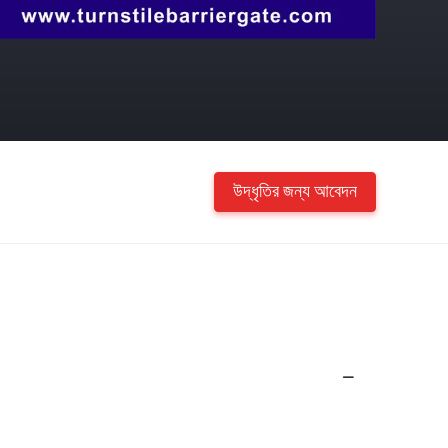
উদ্ধৃতির জন্য আবেদন