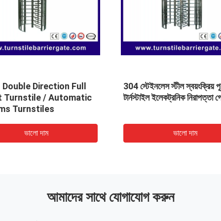
tion Stainless Steel
Professional security 
s Control Turnstile
Control Turnstile Gate 
Standard RS485
systems with CE , ISO
ভালো দাম
ভালো দাম
আমাদের সাথে যোগাযোগ করুন