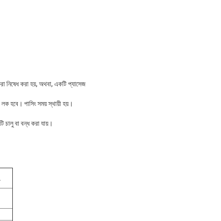
করা নিষেধ করা হয়, অথবা, একটি প্যাসেজ
ে লক হবে। পাসিং সময় স্থায়ী হয়।
ি চালু বা বন্ধ করা যায়।
2