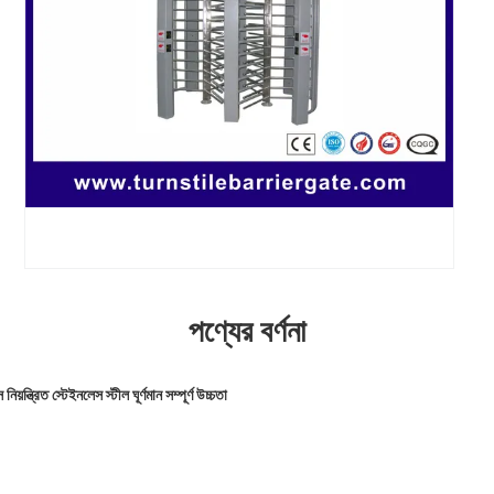
পণ্যের বর্ণনা
য়ন্ত্রিত স্টেইনলেস স্টীল ঘূর্ণমান সম্পূর্ণ উচ্চতা