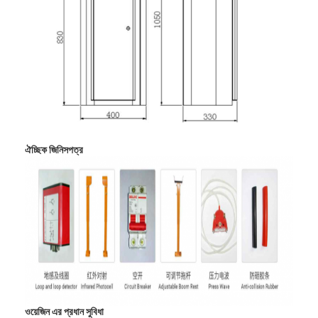
আমাদের সম্বন্ধে
কারখানা পরিদর্শন
গুণমান নিয়ন্ত্রণ
খবর
মামলা
ঐচ্ছিক জিনিসপত্র
এখন চ্যাট করুন
turnstile ব্যারিয়ার গেইট
পার্কিং ব্যারিয়ার গেট
স্বয়ংক্রিয় ব্যারিয়ার গেইট
ওয়েজিন এর প্রধান সুবিধা