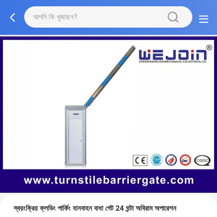
স্বয়ংক্রিয় ফ্লডিং পার্কিং যানবাহন বাধা গেট 24 ঘন্টা অবিরাম অপারেশন