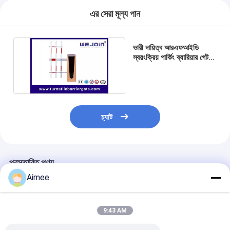
গেট মোটর স্লাইডিং
এর সেরা মূল্য পান
পার্কিং স্পেস লক
ভারী দায়িত্ব আরএফআইডি
স্বয়ংক্রিয় পার্কিং ব্যারিয়ার গেট
0.9 - 5 এস অপারেটিং সময়
চ্যাট
প্রস্তাবিত পণ্য
Aimee
9:43 AM