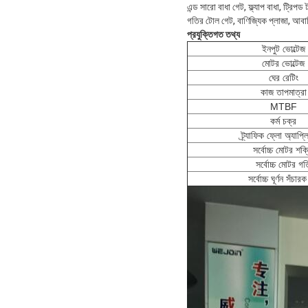
এন্ড সারো বাধা গেট, ফ্ল্যাপ বাধা, ট্রিপ
গতির টোল গেট, বাণিজ্যিক প্লাজা, আবাস
প্রযুক্তিগত তথ্য
ইনপুট ভোল্টেজ
মোটর ভোল্টেজ
ঘের রেটিং
কাজ তাপমাত্রা
MTBF
কর্ম চক্র
ট্র্যাফিক ফ্লো অ্যাপ্
সর্বোচ্চ মোটর শক্
সর্বোচ্চ মোটর গত
সর্বোচ্চ ঘূর্ণন সঁচার