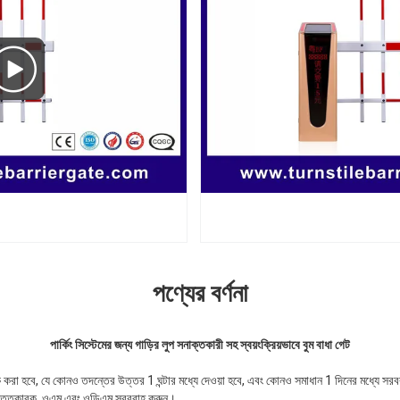
পণ্যের বর্ণনা
পার্কিং সিস্টেমের জন্য গাড়ির লুপ সনাক্তকারী সহ স্বয়ংক্রিয়ভাবে বুম বাধা গেট
 করা হবে, যে কোনও তদন্তের উত্তর 1 ঘন্টার মধ্যে দেওয়া হবে, এবং কোনও সমাধান 1 দিনের মধ্যে সর
্রস্তুতকারক, ওএম এবং ওডিএম সরবরাহ করুন।