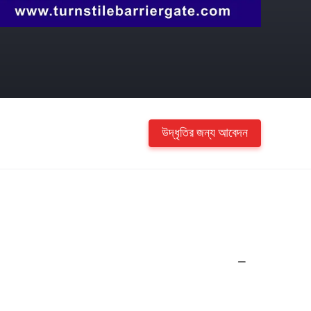
উদ্ধৃতির জন্য আবেদন