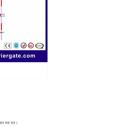
বরাহ করা হবে।