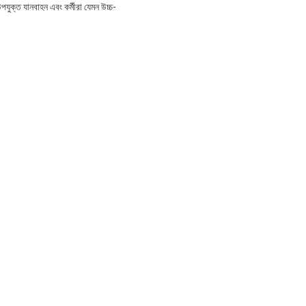
 উপযুক্ত যানবাহন এবং কর্মীরা যেমন উচ্চ-