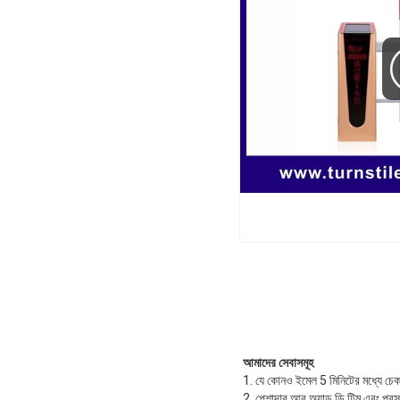
আমাদের সেবাসমূহ
1. যে কোনও ইমেল 5 মিনিটের মধ্যে চেক
2. পেশাদার আর অ্যান্ড ডি টিম এবং প