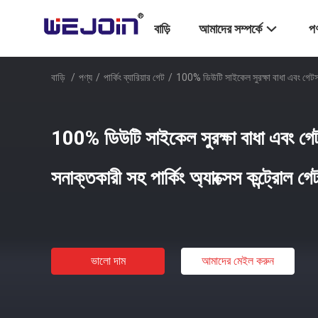
বাড়ি
আমাদের সম্পর্কে
পণ
বাড়ি
/
পণ্য
/
পার্কিং ব্যারিয়ার গেট
/
100% ডিউটি ​​সাইকেল সুরক্ষা বাধা এবং গেটস, 
100% ডিউটি ​​সাইকেল সুরক্ষা বাধা এবং গে
সনাক্তকারী সহ পার্কিং অ্যাক্সেস কন্ট্রোল গে
ভালো দাম
আমাদের মেইল ​​করুন