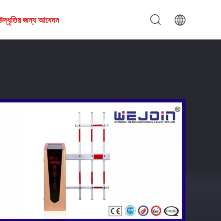
উদ্ধৃতির জন্য আবেদন