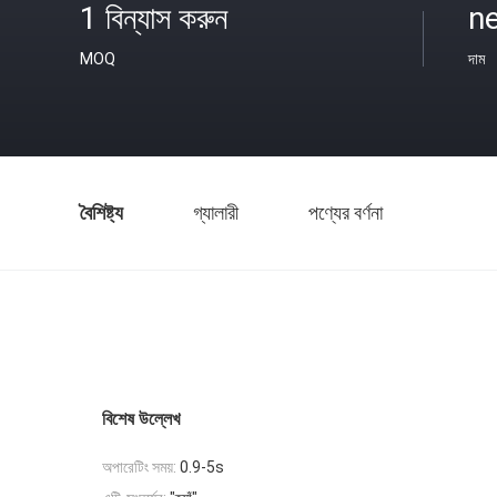
1 বিন্যাস করুন
n
MOQ
দাম
বৈশিষ্ট্য
গ্যালারী
পণ্যের বর্ণনা
বিশেষ উল্লেখ
অপারেটিং সময়:
0.9-5s