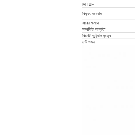
MTBF
বিদ্যুৎ সরবরাহ
হারের ক্ষমতা
সম্পর্কিত আর্দ্রতা
রিমোট কন্ট্রোল দূরত্ব
নেট ওজন