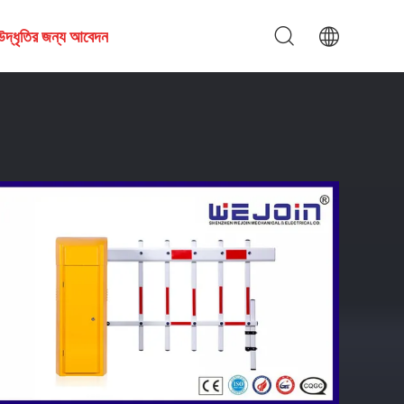
উদ্ধৃতির জন্য আবেদন