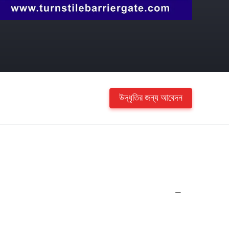
উদ্ধৃতির জন্য আবেদন