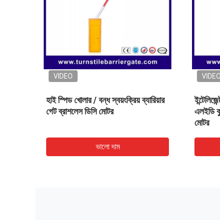
VIDEO
VIDE
ট্রাফিক যানবাহন ব্যারিয়ার গেট দ্বি - অ্যাক্সেস
কার্ড রিডা
কন্ট্রোলের জন্য নির্দেশনা বুম হোল্ডার
বুম ধারক
ভালো দাম