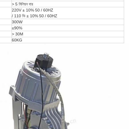
> 5 মিলিয়ন বার
220V ± 10% 50 / 60HZ
/ 110 ভি ± 10% 50 / 60HZ
300W
≤90%
> 30M
60KG