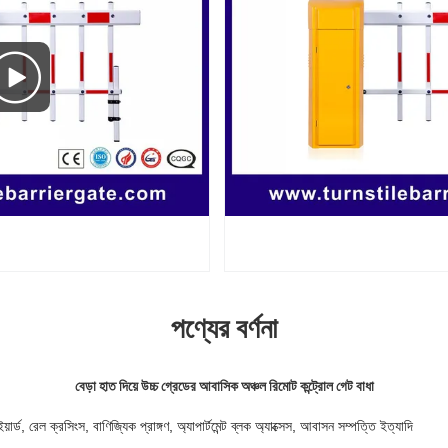
পণ্যের বর্ণনা
বেড়া হাত দিয়ে উচ্চ গ্রেডের আবাসিক অঞ্চল রিমোট কন্ট্রোল গেট বাধা
ার্ড, রেল ক্রসিংস, বাণিজ্যিক প্রাঙ্গণ, অ্যাপার্টমেন্ট ব্লক অ্যাক্সেস, আবাসন সম্পত্তি ইত্যাদি