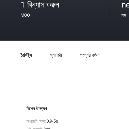
1 বিন্যাস করুন
n
MOQ
দাম
বৈশিষ্ট্য
গ্যালারী
পণ্যের বর্ণনা
বিশেষ উল্লেখ
অপারেটিং সময়:
0.9-5s