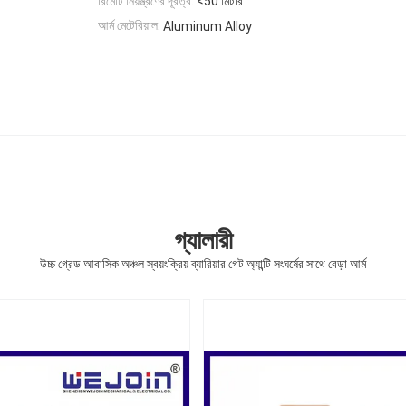
রিমোট নিয়ন্ত্রণের দূরত্ব:
<50 মিটার
আর্ম মেটেরিয়াল:
Aluminum Alloy
গ্যালারী
উচ্চ গ্রেড আবাসিক অঞ্চল স্বয়ংক্রিয় ব্যারিয়ার গেট অ্যান্টি সংঘর্ষের সাথে বেড়া আর্ম