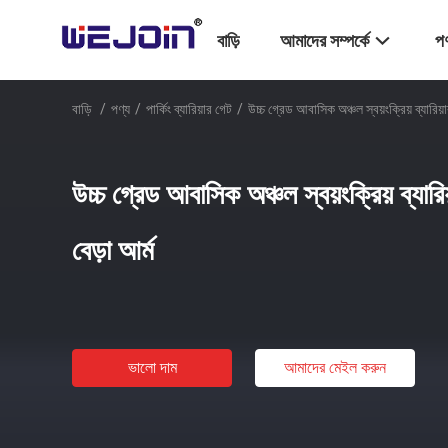
বাড়ি
আমাদের সম্পর্কে
পণ
বাড়ি
/
পণ্য
/
পার্কিং ব্যারিয়ার গেট
/
উচ্চ গ্রেড আবাসিক অঞ্চল স্বয়ংক্রিয় ব্যারিয়ার
উচ্চ গ্রেড আবাসিক অঞ্চল স্বয়ংক্রিয় ব্যারিয়
বেড়া আর্ম
ভালো দাম
আমাদের মেইল ​​করুন