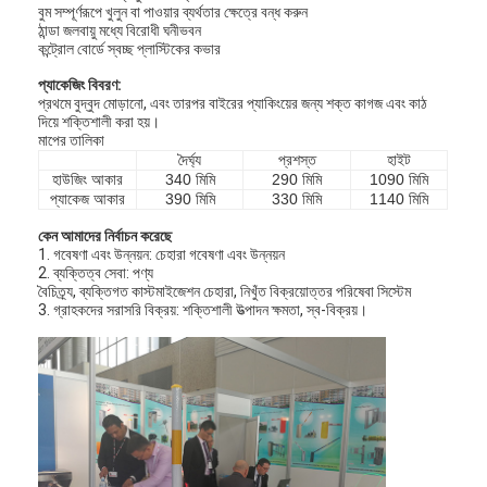
বুম সম্পূর্ণরূপে খুলুন বা পাওয়ার ব্যর্থতার ক্ষেত্রে বন্ধ করুন
ঠান্ডা জলবায়ু মধ্যে বিরোধী ঘনীভবন
কন্ট্রোল বোর্ডে স্বচ্ছ প্লাস্টিকের কভার
প্যাকেজিং বিবরণ:
প্রথমে বুদ্বুদ মোড়ানো, এবং তারপর বাইরের প্যাকিংয়ের জন্য শক্ত কাগজ এবং কাঠ
দিয়ে শক্তিশালী করা হয়।
মাপের তালিকা
দৈর্ঘ্য
প্রশস্ত
হাইট
হাউজিং আকার
340 মিমি
290 মিমি
1090 মিমি
প্যাকেজ আকার
390 মিমি
330 মিমি
1140 মিমি
কেন আমাদের নির্বাচন করেছে
1. গবেষণা এবং উন্নয়ন: চেহারা গবেষণা এবং উন্নয়ন
2. ব্যক্তিত্ব সেবা: পণ্য
বৈচিত্র্য, ব্যক্তিগত কাস্টমাইজেশন চেহারা, নিখুঁত বিক্রয়োত্তর পরিষেবা সিস্টেম
3. গ্রাহকদের সরাসরি বিক্রয়: শক্তিশালী উত্পাদন ক্ষমতা, স্ব-বিক্রয়।