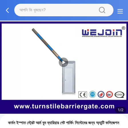
1/2
কার্বন ইস্পাত স্ট্রেট আর্ম বুম ব্যারিয়ার গেট পার্কিং সিস্টেমের জন্য অ্যান্টি কলিজেশন