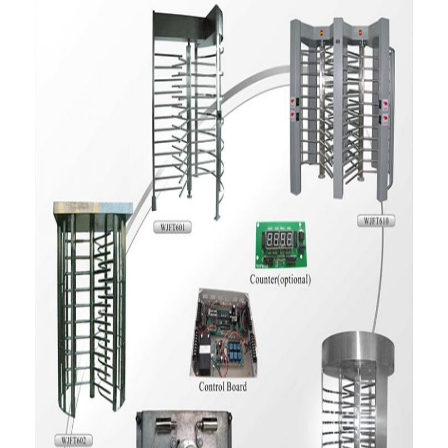
গেট মোটর স্লাইডিং
পার্কিং স্পেস লক