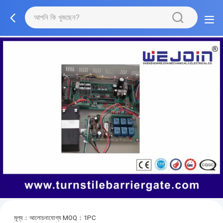
মূল্য：আলোচনাযোগ্য
MOQ：1PC