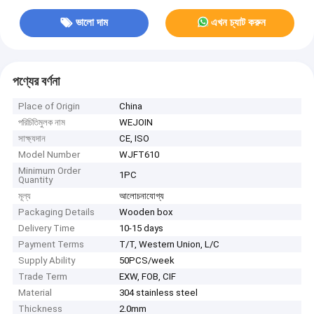
ভালো দাম
এখন চ্যাট করুন
পণ্যের বর্ণনা
Place of Origin
China
পরিচিতিমুলক নাম
WEJOIN
সাক্ষ্যদান
CE, ISO
Model Number
WJFT610
Minimum Order
1PC
Quantity
মূল্য
আলোচনাযোগ্য
Packaging Details
Wooden box
Delivery Time
10-15 days
Payment Terms
T/T, Western Union, L/C
Supply Ability
50PCS/week
Trade Term
EXW, FOB, CIF
Material
304 stainless steel
Thickness
2.0mm