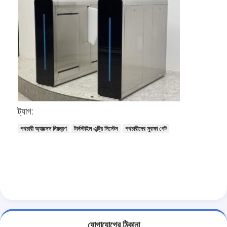
ট্যাগ:
পথচারী অ্যাক্সেস নিয়ন্ত্রণ
টার্নস্টাইল এন্ট্রি সিস্টেম
পথচারীদের সুরক্ষা গেট
বাড়ি
পণ্য
ভিডিও
যোগাযোগের ঠিকানা