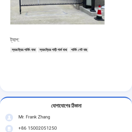
ট্যাগ:
স্বয়ংক্রিয় পার্কিং বাধা
স্বয়ংক্রিয় গাড়ী পার্ক বাধা
পার্কিং গেট বাহু
বাড়ি
যোগাযোগের ঠিকানা
পণ্য
Mr. Frank Zhang
ভিডিও
+86 15002051250